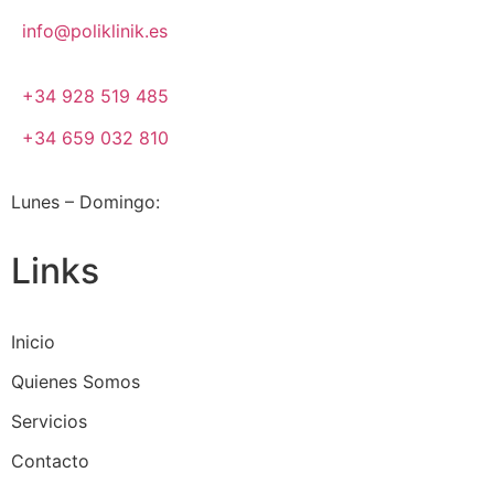
info@poliklinik.es
+34 928 519 485
+34 659 032 810
Lunes – Domingo:
09:00 – 20:00
Links
Inicio
Quienes Somos
Servicios
Contacto