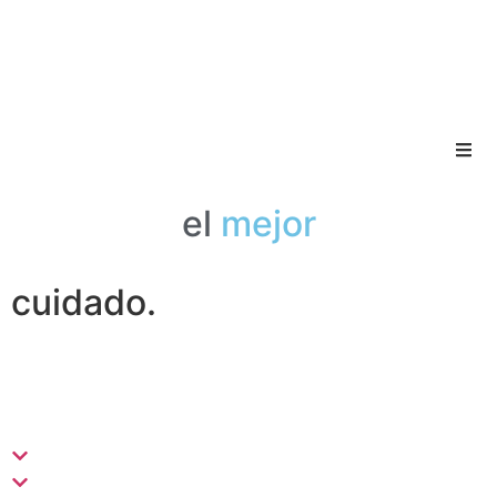
el
mejor
cuidado.