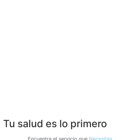
Tu salud es lo primero
Encuentra el servicio que
Necesitas